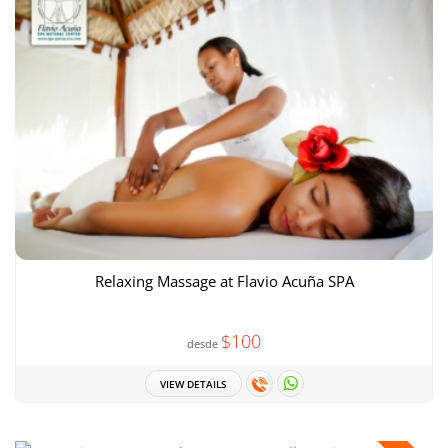
Relaxing Massage at Flavio Acuña SPA
$100
desde
VIEW DETAILS