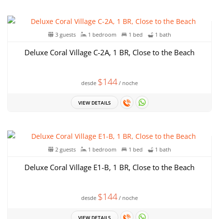
3 guests
1 bedroom
1 bed
1 bath
Deluxe Coral Village C-2A, 1 BR, Close to the Beach
$144
desde
/ noche
VIEW DETAILS
2 guests
1 bedroom
1 bed
1 bath
Deluxe Coral Village E1-B, 1 BR, Close to the Beach
$144
desde
/ noche
VIEW DETAILS