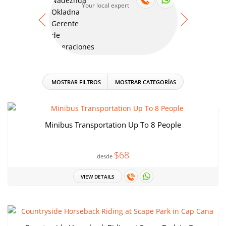
Your local expert
Your
MOSTRAR FILTROS
MOSTRAR CATEGORÍAS
Minibus Transportation Up To 8 People
$68
desde
VIEW DETAILS