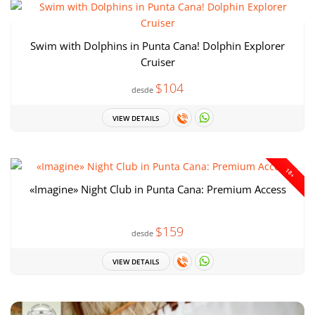
Swim with Dolphins in Punta Cana! Dolphin Explorer
Cruiser
$104
desde
VIEW DETAILS
18+
«Imagine» Night Club in Punta Cana: Premium Access
$159
desde
VIEW DETAILS