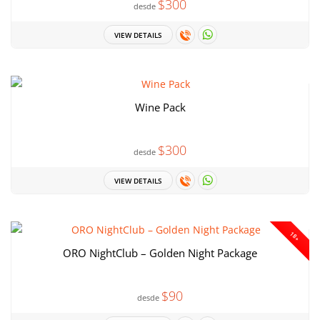
$300
desde
VIEW DETAILS
Wine Pack
$300
desde
VIEW DETAILS
18+
ORO NightClub – Golden Night Package
$90
desde