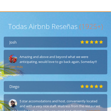
Todas Airbnb Reseñas
(1925+)
Josh
Amazing and above and beyond what we were
anticipating, would love to go back again, Someday!!!
Leer más
Diego
5 star accomodations and host. conveniently located
and with a very nice staff. Waitress from the restaurant