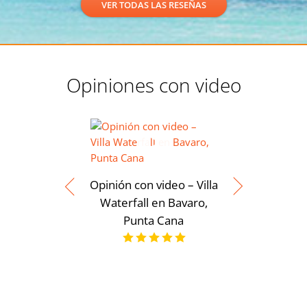
VER TODAS LAS RESEÑAS
Opiniones con video
Opinión con video – Villa
Waterfall en Bavaro,
Punta Cana
Opinión 
Moderna
servicios