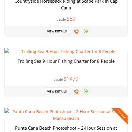
Countryside Horseback Riding at Scape Park in Cap
Cana
$89
desde
VIEW DETAILS
Trolling Sea 9-Hour Fishing Charter for 8 People
$1479
desde
VIEW DETAILS
POPULAR
Punta Cana Beach Photoshoot – 2-Hour Session at