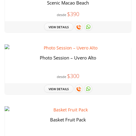
Scenic Macao Beach
$390
desde
VIEW DETAILS
Photo Session – Uvero Alto
$300
desde
VIEW DETAILS
Basket Fruit Pack