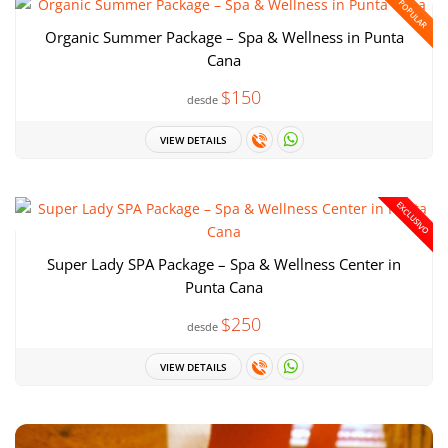
POPULAR
Organic Summer Package – Spa & Wellness in Punta
Cana
$150
desde
VIEW DETAILS
EXCLUSIVO
Super Lady SPA Package – Spa & Wellness Center in
Punta Cana
$250
desde
VIEW DETAILS