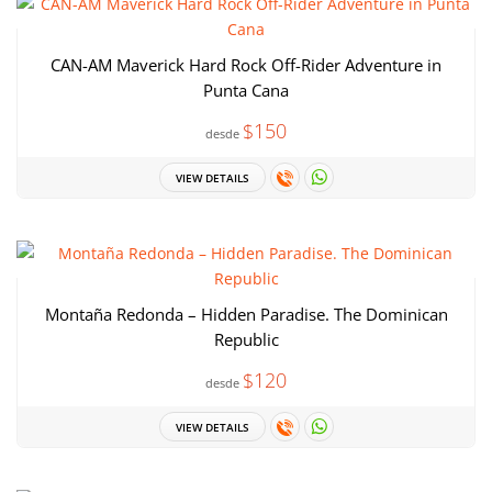
CAN-AM Maverick Hard Rock Off-Rider Adventure in
Punta Cana
$150
desde
VIEW DETAILS
Montaña Redonda – Hidden Paradise. The Dominican
Republic
$120
desde
VIEW DETAILS