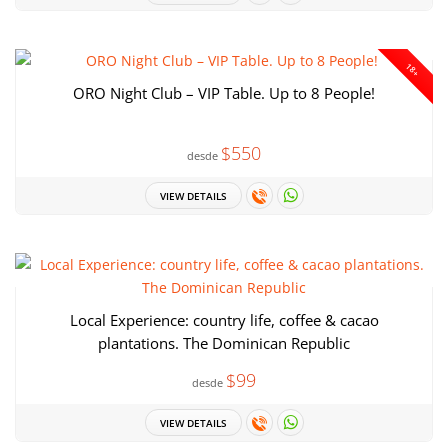
18+
ORO Night Club – VIP Table. Up to 8 People!
$550
desde
VIEW DETAILS
Local Experience: country life, coffee & cacao
plantations. The Dominican Republic
$99
desde
VIEW DETAILS