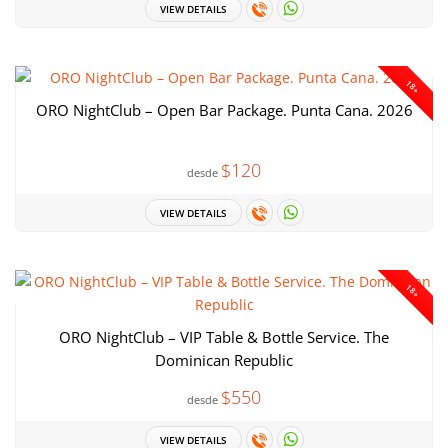
VIEW DETAILS
18+
ORO NightClub – Open Bar Package. Punta Cana. 2026
$120
desde
VIEW DETAILS
18+
ORO NightClub – VIP Table & Bottle Service. The
Dominican Republic
$550
desde
VIEW DETAILS