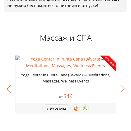
не нужно беспокоиться о питании в отпуске!
Массаж и СПА
ЭКСКЛЮЗИВ
Yoga Center in Punta Cana (Bávaro) — Meditations,
Massages, Wellness Events
$49
от
VIEW DETAILS