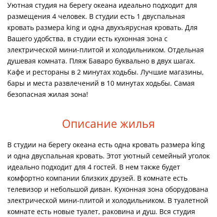
Уютная студия на берегу океана идеально подходит для
размещения 4 человек. В студии есть 1 двуспальная
кровать размера king и одна двухъярусная кровать. Для
Вашего удобства, в студии есть кухонная зона с
электрической мини-плитой и холодильником. Отдельная
душевая комната. Пляж Баваро буквально в двух шагах.
Кафе и рестораны в 2 минутах ходьбы. Лучшие магазины,
бары и места развлечений в 10 минутах ходьбы. Самая
безопасная жилая зона!
Описание жилья
В студии на берегу океана есть одна кровать размера king
и одна двуспальная кровать. Этот уютный семейный уголок
идеально подходит для 4 гостей. В нем также будет
комфортно компании близких друзей.
В комнате есть
телевизор и небольшой диван. Кухонная зона оборудована
электрической мини-плитой и холодильником. В туалетной
комнате есть новые туалет, раковина и душ. Вся студия