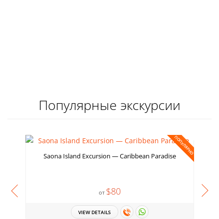
Популярные экскурсии
ПОПУЛЯРНО
Saona Island Excursion — Caribbean Paradise
$80
от
VIEW DETAILS