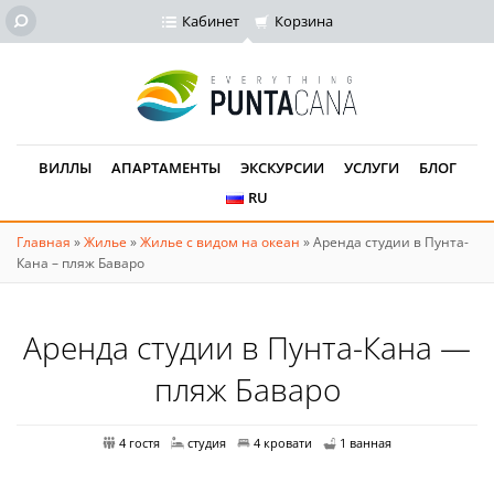
Кабинет
Корзина
ВИЛЛЫ
АПАРТАМЕНТЫ
ЭКСКУРСИИ
УСЛУГИ
БЛОГ
RU
Главная
»
Жилье
»
Жилье с видом на океан
»
Аренда студии в Пунта-
Кана – пляж Баваро
Аренда студии в Пунта-Кана —
пляж Баваро
4 гостя
студия
4 кровати
1 ванная