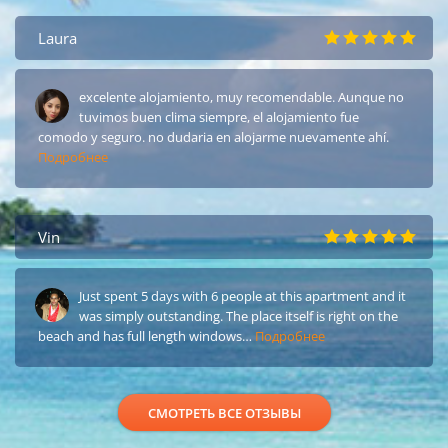
Laura
excelente alojamiento, muy recomendable. Aunque no
tuvimos buen clima siempre, el alojamiento fue
comodo y seguro. no dudaria en alojarme nuevamente ahí.
Подробнее
Vin
Just spent 5 days with 6 people at this apartment and it
was simply outstanding. The place itself is right on the
beach and has full length windows…
Подробнее
СМОТРЕТЬ ВСЕ ОТЗЫВЫ