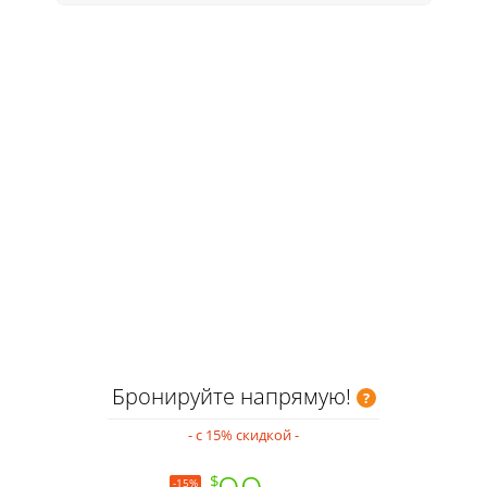
Бронируйте напрямую!
- с 15% скидкой -
$
-15%