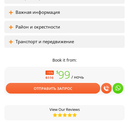
Важная информация
Район и окрестности
Транспорт и передвижение
Book it from:
99
$
-15%
/ ночь
$116
ОТПРАВИТЬ ЗАПРОС
View Our Reviews