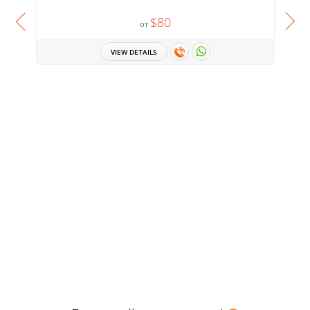
$80
от
VIEW DETAILS