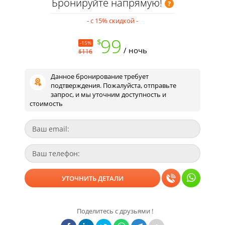
Бронируйте напрямую!
- с 15% скидкой -
99
$
-15%
/ ночь
$116
Данное бронирование требует
подтверждения. Пожалуйста, отправьте
запрос, и мы уточним доступность и
стоимость
Поделитесь с друзьями !