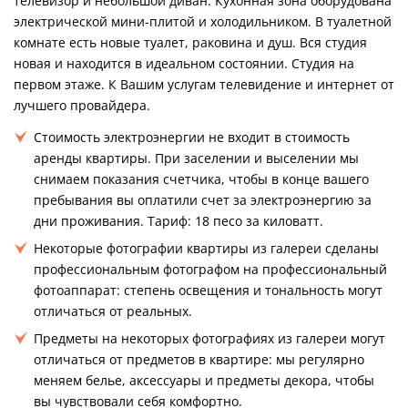
телевизор и небольшой диван. Кухонная зона оборудована
электрической мини-плитой и холодильником. В туалетной
комнате есть новые туалет, раковина и душ. Вся студия
новая и находится в идеальном состоянии. Студия на
первом этаже. К Вашим услугам телевидение и интернет от
лучшего провайдера.
Стоимость электроэнергии не входит в стоимость
аренды квартиры. При заселении и выселении мы
снимаем показания счетчика, чтобы в конце вашего
пребывания вы оплатили счет за электроэнергию за
дни проживания. Тариф: 18 песо за киловатт.
Некоторые фотографии квартиры из галереи сделаны
профессиональным фотографом на профессиональный
фотоаппарат: степень освещения и тональность могут
отличаться от реальных.
Предметы на некоторых фотографиях из галереи могут
отличаться от предметов в квартире: мы регулярно
меняем белье, аксессуары и предметы декора, чтобы
вы чувствовали себя комфортно.