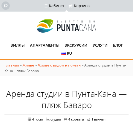
Кабинет
Корзина
ВИЛЛЫ
АПАРТАМЕНТЫ
ЭКСКУРСИИ
УСЛУГИ
БЛОГ
RU
Главная
»
Жилье
»
Жилье с видом на океан
»
Аренда студии в Пунта-
Кана – пляж Баваро
Аренда студии в Пунта-Кана —
пляж Баваро
4 гостя
студия
4 кровати
1 ванная