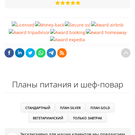
Планы питания и шеф-повар
СТАНДАРТНЫЙ
ПЛАН SILVER
ПЛАН GOLD
ВЕГЕТАРИАНСКИЙ
ТОЛЬКО ЗАВТРАК
Эксклюзивно для наших клиентов мы предлагаем