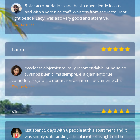
5 star accomodations and host. conveniently located
and with a very nice staff. Waitress from the restaurant
right beside, Lady, was also very good and attentive.
Подробнее
Laura
excelente alojamiento, muy recomendable. Aunque no
tuvimos buen clima siempre, el alojamiento fue
comodo y seguro. no dudaria en alojarme nuevamente ahí.
Подробнее
Vin
Just spent 5 days with 6 people at this apartment and it
was simply outstanding. The place itself is right on the