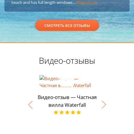
beach and has full length windows…
Подробнее
СМОТРЕТЬ ВСЕ ОТЗЫВЫ
Видео-отзывы
Видео-отзыв — Частная
вилла Waterfall