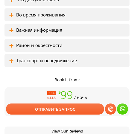
Во время проживания
Важная информация
Район и окрестности
Транспорт и передвижение
Book it from:
99
$
-15%
/ ночь
$116
ОТПРАВИТЬ ЗАПРОС
View Our Reviews