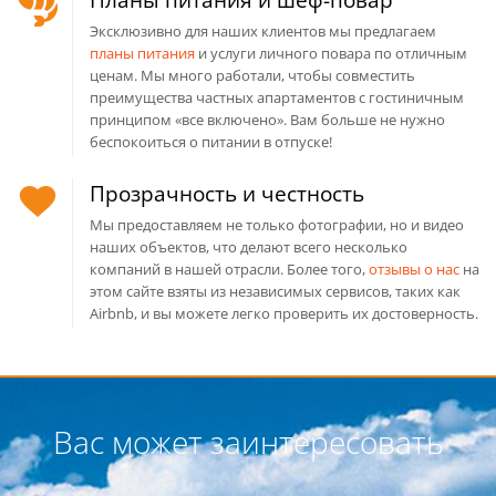
Планы питания и шеф-повар
Эксклюзивно для наших клиентов мы предлагаем
планы питания
и услуги личного повара по отличным
ценам. Мы много работали, чтобы совместить
преимущества частных апартаментов с гостиничным
принципом «все включено». Вам больше не нужно
беспокоиться о питании в отпуске!
Прозрачность и честность
Мы предоставляем не только фотографии, но и видео
наших объектов, что делают всего несколько
компаний в нашей отрасли. Более того,
отзывы о нас
на
этом сайте взяты из независимых сервисов, таких как
Airbnb, и вы можете легко проверить их достоверность.
Вас может заинтересовать