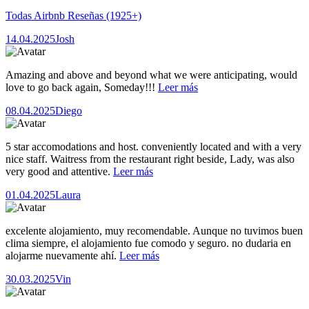
Todas Airbnb Reseñas
(1925+)
14.04.2025
Josh
Amazing and above and beyond what we were anticipating, would
love to go back again, Someday!!!
Leer más
08.04.2025
Diego
5 star accomodations and host. conveniently located and with a very
nice staff. Waitress from the restaurant right beside, Lady, was also
very good and attentive.
Leer más
01.04.2025
Laura
excelente alojamiento, muy recomendable. Aunque no tuvimos buen
clima siempre, el alojamiento fue comodo y seguro. no dudaria en
alojarme nuevamente ahí.
Leer más
30.03.2025
Vin