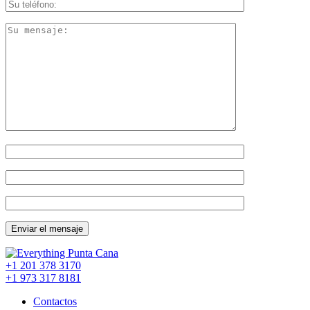
+1 201
378 3170
+1 973
317 8181
Contactos