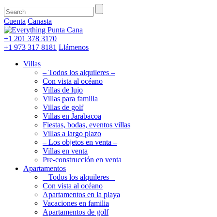
Cuenta
Canasta
+1 201
378 3170
+1 973
317 8181
Llámenos
Villas
– Todos los alquileres –
Con vista al océano
Villas de lujo
Villas para familia
Villas de golf
Villas en Jarabacoa
Fiestas, bodas, eventos villas
Villas a largo plazo
– Los objetos en venta –
Villas en venta
Pre-construcción en venta
Apartamentos
– Todos los alquileres –
Con vista al océano
Apartamentos en la playa
Vacaciones en familia
Apartamentos de golf