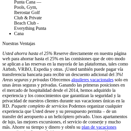
Nuestras Ventajas
Usted ahorra hasta el 25%
Reserve directamente en nuestra página
web para ahorrar hasta el 25% en las comisiones que de otro modo
se aplican a las reservas en la mayoría de las plataformas, tales como
Airbnb, VRBO, Expedia y otras. ¡Usted también puede pagar vía
transferencia bancaria para recibir un descuento adicional del 3%!
Areas seguras y privadas
Ofrecemos
alquileres vacacionales
solo en
unas áreas seguras y privadas. Ganando las primeras posiciones en
el mercado de hospitalidad desde el 2014, hemos adquirido la
experiencia y los conocimientos que garantizan la seguridad y la
privacidad de nuestros clientes durante sus vacaciones únicas en la
RD.
Paquete completo de servicios
Podemos organizar cualquier
experiencia que Usted desee y su presupuesto permita – de un
transfer del aeropuerto a un helicóptero privado. Unos apartamentos
de lujo, las mejores excursiones, el servicio de conserje y mucho
más. Ahorre su tiempo y dinero y obtén su
plan de vacaciones