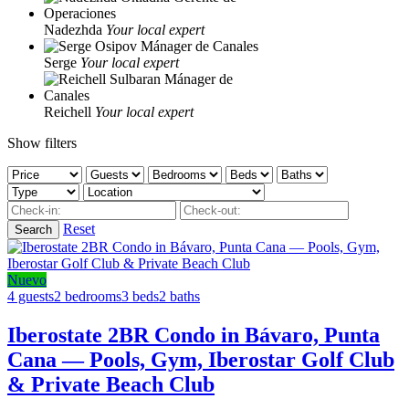
Nadezhda
Your local expert
Serge
Your local expert
Reichell
Your local expert
Show filters
Reset
Nuevo
4 guests
2 bedrooms
3 beds
2 baths
Iberostate 2BR Condo in Bávaro, Punta
Cana — Pools, Gym, Iberostar Golf Club
& Private Beach Club