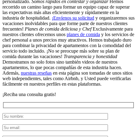
personalizado.
Somos rápidos en contestar y organizar
Hemos
recorrido un camino largo para formar un equipo capaz de superar
las expectativas más altas eficientemente y rápidamente en la
industria de hospitalidad.
¡Envíenos su solicitud
y organizaremos sus
vacaciones inolvidables para que forme parte de nuestros clientes
frecuentes!
Planes de comida deliciosa y Chef
Exclusivamente para
nuestros clientes ofrecemos unos
planes de comida
y los servicios de
chef personal a unos precios muy atractivos. Hemos trabajado duro
para combinar la privacidad de apartamentos con la comodidad del
servicio todo incluido. ¡No se preocupe más sobre su plan de
comida durante las vacaciones!
Transparencia y honestidad
Demostramos no solo fotos sino también videos de nuestros
apartamentos, lo que pocas compañías de esta industria hacen.
Además,
nuestras reseñas
en esta página son tomadas de unos sitios
web independientes, tales como Airbnb, y Usted puede verificarlas
fácilmente en nuestros perfiles en estas plataformas.
¡Reciba una consulta gratis!