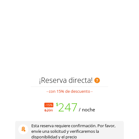
¡Reserva directa!
- con 15% de descuento -
247
$
-15%
/ noche
$291
Esta reserva requiere confirmación. Por favor,
envíe una solicitud y verificaremos la
disponibilidad y el precio