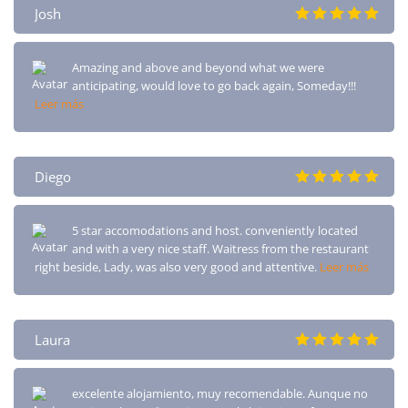
Josh
Amazing and above and beyond what we were
anticipating, would love to go back again, Someday!!!
Leer más
Diego
5 star accomodations and host. conveniently located
and with a very nice staff. Waitress from the restaurant
right beside, Lady, was also very good and attentive.
Leer más
Laura
excelente alojamiento, muy recomendable. Aunque no