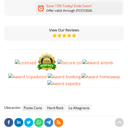
Save 15% Today! Ends Soon!
Offer valid through 07/27/2026
View Our Reviews
Ubicación:
Punta Cana
Hard Rock
La Altagracia