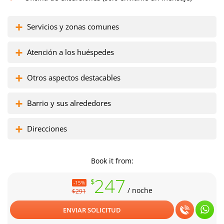
Servicios y zonas comunes
Atención a los huéspedes
Otros aspectos destacables
Barrio y sus alrededores
Direcciones
Book it from:
247
$
-15%
/ noche
$291
ENVIAR SOLICITUD