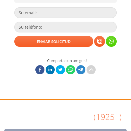
Comparta con amigos !
Todas Airbnb Reseñas
(1925+)