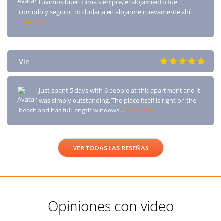
tuvimos buen clima siempre, el alojamiento fue
comodo y seguro. no dudaria en alojarme nuevamente ahí.
Leer más
Vin
Just spent 5 days with 6 people at this apartment and it
was simply outstanding. The place itself is right on the
beach and has full length windows…
Leer más
VER TODAS LAS RESEÑAS
Opiniones con video