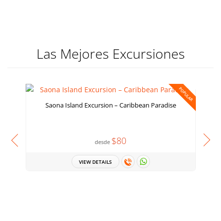
Las Mejores Excursiones
POPULAR
Saona Island Excursion – Caribbean Paradise
$80
desde
VIEW DETAILS