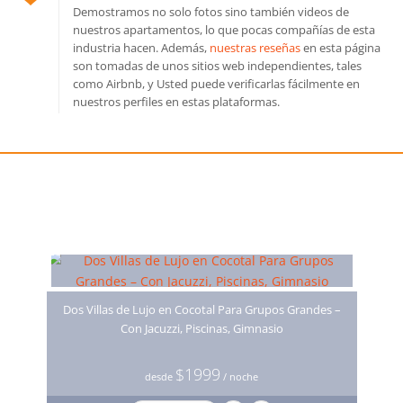
Demostramos no solo fotos sino también videos de
nuestros apartamentos, lo que pocas compañías de esta
industria hacen. Además,
nuestras reseñas
en esta página
son tomadas de unos sitios web independientes, tales
como Airbnb, y Usted puede verificarlas fácilmente en
nuestros perfiles en estas plataformas.
También le puede gustar
Dos Villas de Lujo en Cocotal Para Grupos Grandes –
Con Jacuzzi, Piscinas, Gimnasio
$1999
desde
/ noche