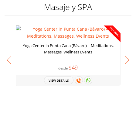
Masaje y SPA
EXCLUSIVO
Yoga Center in Punta Cana (Bávaro) – Meditations,
Massages, Wellness Events
$49
desde
VIEW DETAILS