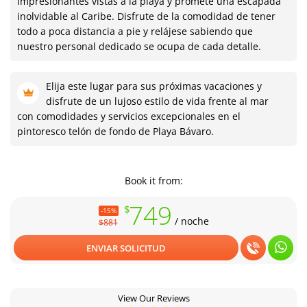
impresionantes vistas a la playa y promete una escapada
inolvidable al Caribe. Disfrute de la comodidad de tener
todo a poca distancia a pie y relájese sabiendo que
nuestro personal dedicado se ocupa de cada detalle.
Elija este lugar para sus próximas vacaciones y
disfrute de un lujoso estilo de vida frente al mar
con comodidades y servicios excepcionales en el
pintoresco telón de fondo de Playa Bávaro.
Book it from:
749
$
-15%
/ noche
$881
ENVIAR SOLICITUD
View Our Reviews