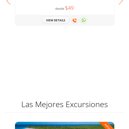
$49
desde
VIEW DETAILS
Las Mejores Excursiones
POPULAR