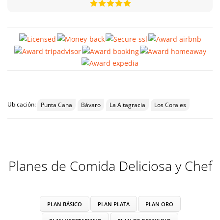
Ubicación:
Punta Cana
Bávaro
La Altagracia
Los Corales
Planes de Comida Deliciosa y Chef
PLAN BÁSICO
PLAN PLATA
PLAN ORO