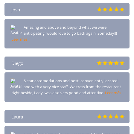
Josh
Amazing and above and beyond what we were
anticipating, would love to go back again, Someday!!!
Leer más
Diego
5 star accomodations and host. conveniently located
and with a very nice staff. Waitress from the restaurant
right beside, Lady, was also very good and attentive.
Leer más
Laura