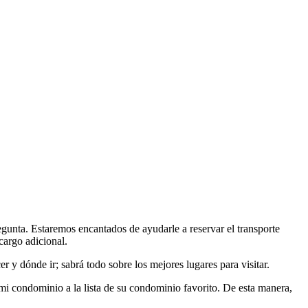
gunta. Estaremos encantados de ayudarle a reservar el transporte
cargo adicional.
r y dónde ir; sabrá todo sobre los mejores lugares para visitar.
mi condominio a la lista de su condominio favorito. De esta manera,