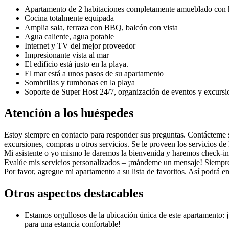
Apartamento de 2 habitaciones completamente amueblado con h
Cocina totalmente equipada
Amplia sala, terraza con BBQ, balcón con vista
Agua caliente, agua potable
Internet y TV del mejor proveedor
Impresionante vista al mar
El edificio está justo en la playa.
El mar está a unos pasos de su apartamento
Sombrillas y tumbonas en la playa
Soporte de Super Host 24/7, organización de eventos y excursi
Atención a los huéspedes
Estoy siempre en contacto para responder sus preguntas. Contácteme s
excursiones, compras u otros servicios. Se le proveen los servicios de
Mi asistente o yo mismo le daremos la bienvenida y haremos check-in. M
Evalúe mis servicios personalizados – ¡mándeme un mensaje! Siempre 
Por favor, agregue mi apartamento a su lista de favoritos. Así podrá 
Otros aspectos destacables
Estamos orgullosos de la ubicación única de este apartamento: j
para una estancia confortable!