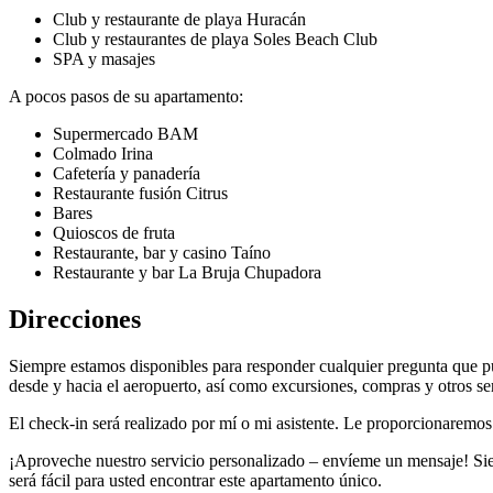
Club y restaurante de playa Huracán
Club y restaurantes de playa Soles Beach Club
SPA y masajes
A pocos pasos de su apartamento:
Supermercado BAM
Colmado Irina
Cafetería y panadería
Restaurante fusión Citrus
Bares
Quioscos de fruta
Restaurante, bar y casino Taíno
Restaurante y bar La Bruja Chupadora
Direcciones
Siempre estamos disponibles para responder cualquier pregunta que pu
desde y hacia el aeropuerto, así como excursiones, compras y otros ser
El check-in será realizado por mí o mi asistente. Le proporcionaremos 
¡Aproveche nuestro servicio personalizado – envíeme un mensaje! Siem
será fácil para usted encontrar este apartamento único.