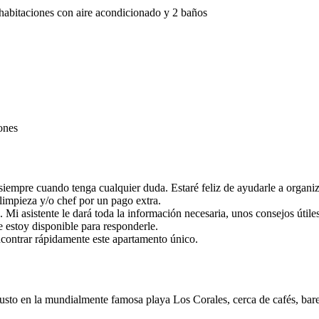
abitaciones con aire acondicionado y 2 baños
ones
iempre cuando tenga cualquier duda. Estaré feliz de ayudarle a organiza
 limpieza y/o chef por un pago extra.
i asistente le dará toda la información necesaria, unos consejos útiles 
estoy disponible para responderle.
encontrar rápidamente este apartamento único.
usto en la mundialmente famosa playa Los Corales, cerca de cafés, bares,