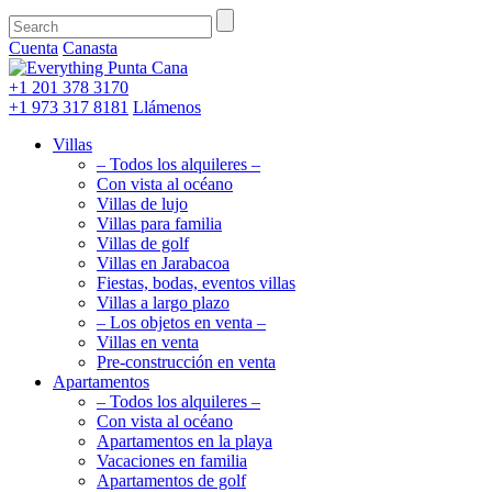
Cuenta
Canasta
+1 201
378 3170
+1 973
317 8181
Llámenos
Villas
– Todos los alquileres –
Con vista al océano
Villas de lujo
Villas para familia
Villas de golf
Villas en Jarabacoa
Fiestas, bodas, eventos villas
Villas a largo plazo
– Los objetos en venta –
Villas en venta
Pre-construcción en venta
Apartamentos
– Todos los alquileres –
Con vista al océano
Apartamentos en la playa
Vacaciones en familia
Apartamentos de golf