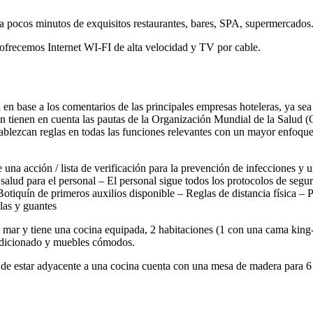
 a pocos minutos de exquisitos restaurantes, bares, SPA, supermercados
 ofrecemos Internet WI-FI de alta velocidad y TV por cable.
 en base a los comentarios de las principales empresas hoteleras, ya sea
bién tienen en cuenta las pautas de la Organización Mundial de la Salud
ezcan reglas en todas las funciones relevantes con un mayor enfoque en 
a acción / lista de verificación para la prevención de infecciones y u
 salud para el personal – El personal sigue todos los protocolos de segur
tiquín de primeros auxilios disponible – Reglas de distancia física – Pa
las y guantes
mar y tiene una cocina equipada, 2 habitaciones (1 con una cama king-s
ondicionado y muebles cómodos.
 de estar adyacente a una cocina cuenta con una mesa de madera para 6