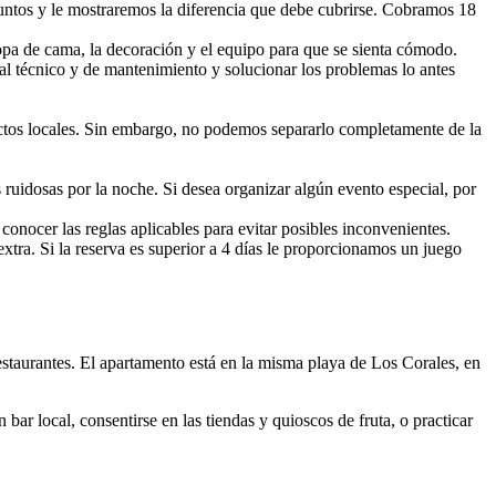
s y le mostraremos la diferencia que debe cubrirse. Cobramos 18
ropa de cama, la decoración y el equipo para que se sienta cómodo.
al técnico y de mantenimiento y solucionar los problemas lo antes
ctos locales. Sin embargo, no podemos separarlo completamente de la
 ruidosas por la noche. Si desea organizar algún evento especial, por
 conocer las reglas aplicables para evitar posibles inconvenientes.
tra. Si la reserva es superior a 4 días le proporcionamos un juego
estaurantes. El apartamento está en la misma playa de Los Corales, en
bar local, consentirse en las tiendas y quioscos de fruta, o practicar