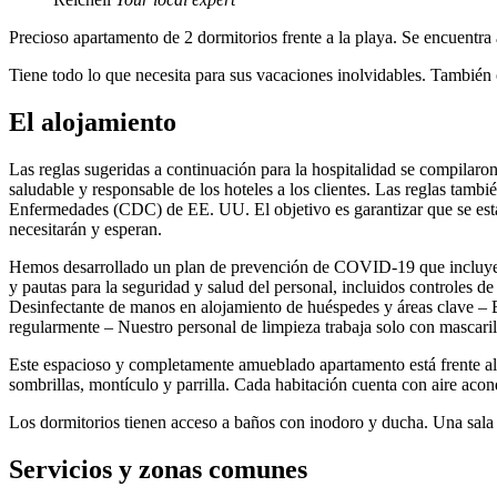
Precioso apartamento de 2 dormitorios frente a la playa. Se encuentra
Tiene todo lo que necesita para sus vacaciones inolvidables. También
El alojamiento
Las reglas sugeridas a continuación para la hospitalidad se compilaron
saludable y responsable de los hoteles a los clientes. Las reglas tam
Enfermedades (CDC) de EE. UU. El objetivo es garantizar que se establ
necesitarán y esperan.
Hemos desarrollado un plan de prevención de COVID-19 que incluye un
y pautas para la seguridad y salud del personal, incluidos controles de
Desinfectante de manos en alojamiento de huéspedes y áreas clave – Bo
regularmente – Nuestro personal de limpieza trabaja solo con mascaril
Este espacioso y completamente amueblado apartamento está frente al 
sombrillas, montículo y parrilla. Cada habitación cuenta con aire ac
Los dormitorios tienen acceso a baños con inodoro y ducha. Una sala
Servicios y zonas comunes