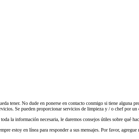
eda tener. No dude en ponerse en contacto conmigo si tiene alguna pre
vicios. Se pueden proporcionar servicios de limpieza y / o chef por un 
toda la información necesaria, le daremos consejos útiles sobre qué hace
pre estoy en línea para responder a sus mensajes. Por favor, agregue 