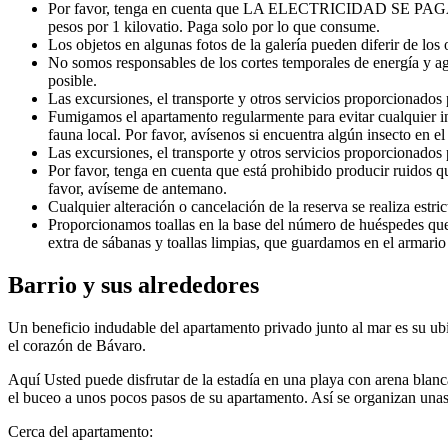
Por favor, tenga en cuenta que LA ELECTRICIDAD SE PAGA EXT
pesos por 1 kilovatio. Paga solo por lo que consume.
Los objetos en algunas fotos de la galería pueden diferir de lo
No somos responsables de los cortes temporales de energía y agu
posible.
Las excursiones, el transporte y otros servicios proporcionados 
Fumigamos el apartamento regularmente para evitar cualquier i
fauna local. Por favor, avísenos si encuentra algún insecto en 
Las excursiones, el transporte y otros servicios proporcionados 
Por favor, tenga en cuenta que está prohibido producir ruidos q
favor, avíseme de antemano.
Cualquier alteración o cancelación de la reserva se realiza estri
Proporcionamos toallas en la base del número de huéspedes que 
extra de sábanas y toallas limpias, que guardamos en el armario
Barrio y sus alrededores
Un beneficio indudable del apartamento privado junto al mar es su ubi
el corazón de Bávaro.
Aquí Usted puede disfrutar de la estadía en una playa con arena blanca,
el buceo a unos pocos pasos de su apartamento. Así se organizan unas
Cerca del apartamento: