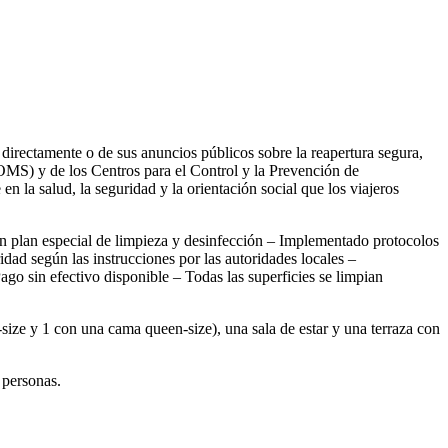
.
 directamente o de sus anuncios públicos sobre la reapertura segura,
 (OMS) y de los Centros para el Control y la Prevención de
la salud, la seguridad y la orientación social que los viajeros
n plan especial de limpieza y desinfección – Implementado protocolos
idad según las instrucciones por las autoridades locales –
go sin efectivo disponible – Todas las superficies se limpian
ize y 1 con una cama queen-size), una sala de estar y una terraza con
 personas.