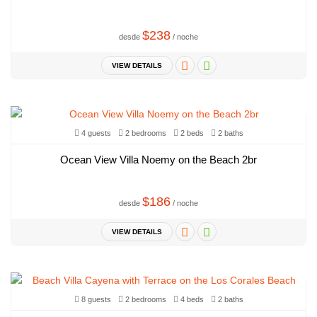
$238
desde
/ noche
VIEW DETAILS
4 guests
2 bedrooms
2 beds
2 baths
Ocean View Villa Noemy on the Beach 2br
$186
desde
/ noche
VIEW DETAILS
8 guests
2 bedrooms
4 beds
2 baths