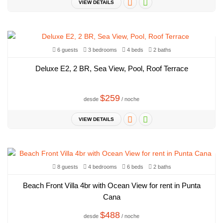
VIEW DETAILS
6 guests
3 bedrooms
4 beds
2 baths
Deluxe E2, 2 BR, Sea View, Pool, Roof Terrace
$259
desde
/ noche
VIEW DETAILS
8 guests
4 bedrooms
6 beds
2 baths
Beach Front Villa 4br with Ocean View for rent in Punta
Cana
$488
desde
/ noche