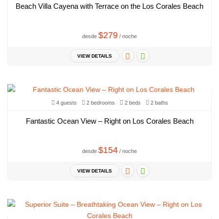
Beach Villa Cayena with Terrace on the Los Corales Beach
$279
desde
/ noche
VIEW DETAILS
4 guests
2 bedrooms
2 beds
2 baths
Fantastic Ocean View – Right on Los Corales Beach
$154
desde
/ noche
VIEW DETAILS