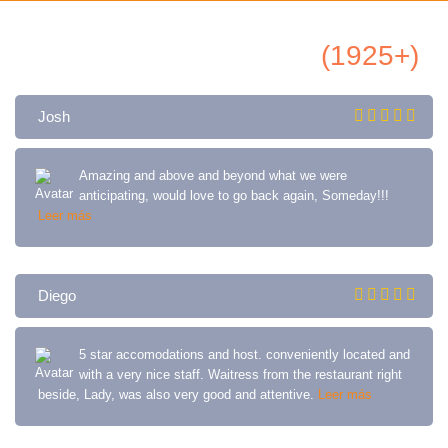
Todas Airbnb Reseñas
(1925+)
Josh
Amazing and above and beyond what we were
anticipating, would love to go back again, Someday!!!
Leer más
Diego
5 star accomodations and host. conveniently located and
with a very nice staff. Waitress from the restaurant right
beside, Lady, was also very good and attentive.
Leer más