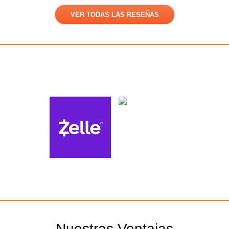
VER TODAS LAS RESEÑAS
Métodos de pago
Nuestras Ventajas