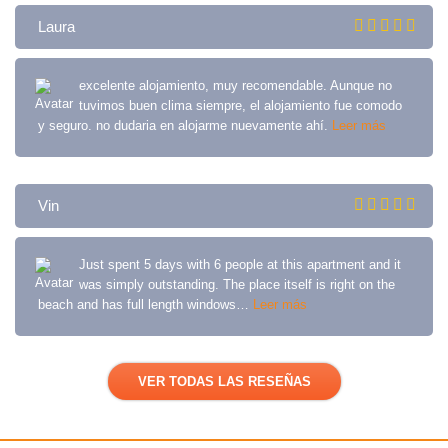
Laura
excelente alojamiento, muy recomendable. Aunque no
tuvimos buen clima siempre, el alojamiento fue comodo
y seguro. no dudaria en alojarme nuevamente ahí.
Leer más
Vin
Just spent 5 days with 6 people at this apartment and it
was simply outstanding. The place itself is right on the
beach and has full length windows…
Leer más
VER TODAS LAS RESEÑAS