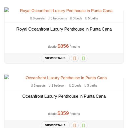
8 guests
3 bedrooms
3 beds
5 baths
Royal Oceanfront Luxury Penthouse in Punta Cana
$856
desde
/ noche
VIEW DETAILS
5 guests
1 bedroom
2 beds
3 baths
Oceanfront Luxury Penthouse in Punta Cana
$359
desde
/ noche
VIEW DETAILS