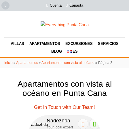
Cuenta
Canasta
VILLAS
APARTAMENTOS
EXCURSIONES
SERVICIOS
BLOG
ES
Inicio
»
Apartamentos
»
Apartamentos con vista al océano
»
Página 2
Apartamentos con vista al
océano en Punta Cana
Get in Touch with Our Team!
Nadezhda
Se
Your local expert
Your