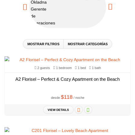
MOSTRAR FILTROS
MOSTRAR CATEGORÍAS
2 guests
1 bedroom
1 bed
1 bath
A2 Florisel – Perfect & Cozy Apartment on the Beach
$118
desde
/ noche
VIEW DETAILS