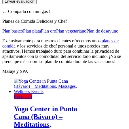
←
Comparta con amigos !
Planes de Comida Deliciosa y Chef
Plan básico
Plan plata
Plan oro
Plan vegetariano
Plan de desayuno
Exclusivamente para nuestros clientes ofrecemos unos
planes de
comida
y los servicios de chef personal a unos precios muy
atractivos. Hemos trabajado duro para combinar la privacidad de
apartamentos con la comodidad del servicio todo incluido. ¡No se
preocupe más sobre su plan de comida durante las vacaciones!
Masaje y SPA
Exclusivo
Yoga Center in Punta
Cana (Bávaro) –
Meditations,