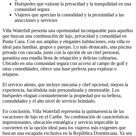
Huéspedes que valoran la privacidad
y la tranquilidad en una
comunidad segura
Viajeros
que aprecian la comodidad y la proximidad a las
atracciones y servicios
Villa Waterfall presenta una oportunidad incomparable para aquellos
que buscan una combinación de lujo, privacidad y comodidad en
Punta Cana. Con sus amplias y elegantes habitaciones, esta villa es
ideal para familias, grupos y parejas. Lo más destacado, una piscina
privada con cascada, junto con la opción de un chef personal,
garantiza una estadía llena de relajación y delicias culinarias.
Ubicado en una comunidad segura con acceso al campo de golf y
otras comodidades, ofrece una base perfecta para explorar o
relajarse.
El servicio atento, que incluye mucama y chef opcional, mejora la
experiencia, haciéndola más personalizada y memorable. Los
huéspedes elogian constantemente la propiedad por su belleza,
comodidades y el alto nivel de servicio brindado.
En conclusión, Villa Waterfall representa la quintaesencia de las
vacaciones de lujo en el Caribe. Su combinación de características
impresionantes, ubicación estratégica y servicio impecable la
convierten en la opción ideal para los viajeros más exigentes que
buscan una escapada exclusiva en la República Dominicana. Ya sea