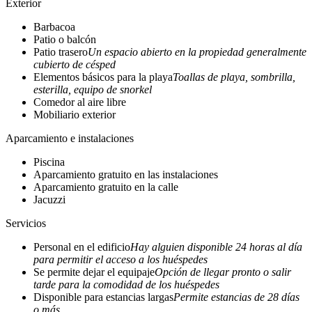
Exterior
Barbacoa
Patio o balcón
Patio trasero
Un espacio abierto en la propiedad generalmente
cubierto de césped
Elementos básicos para la playa
Toallas de playa, sombrilla,
esterilla, equipo de snorkel
Comedor al aire libre
Mobiliario exterior
Aparcamiento e instalaciones
Piscina
Aparcamiento gratuito en las instalaciones
Aparcamiento gratuito en la calle
Jacuzzi
Servicios
Personal en el edificio
Hay alguien disponible 24 horas al día
para permitir el acceso a los huéspedes
Se permite dejar el equipaje
Opción de llegar pronto o salir
tarde para la comodidad de los huéspedes
Disponible para estancias largas
Permite estancias de 28 días
o más