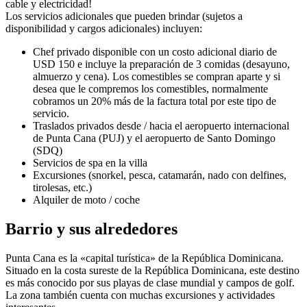
cable y electricidad!
Los servicios adicionales que pueden brindar (sujetos a
disponibilidad y cargos adicionales) incluyen:
Chef privado disponible con un costo adicional diario de
USD 150 e incluye la preparación de 3 comidas (desayuno,
almuerzo y cena). Los comestibles se compran aparte y si
desea que le compremos los comestibles, normalmente
cobramos un 20% más de la factura total por este tipo de
servicio.
Traslados privados desde / hacia el aeropuerto internacional
de Punta Cana (PUJ) y el aeropuerto de Santo Domingo
(SDQ)
Servicios de spa en la villa
Excursiones (snorkel, pesca, catamarán, nado con delfines,
tirolesas, etc.)
Alquiler de moto / coche
Barrio y sus alrededores
Punta Cana es la «capital turística» de la República Dominicana.
Situado en la costa sureste de la República Dominicana, este destino
es más conocido por sus playas de clase mundial y campos de golf.
La zona también cuenta con muchas excursiones y actividades