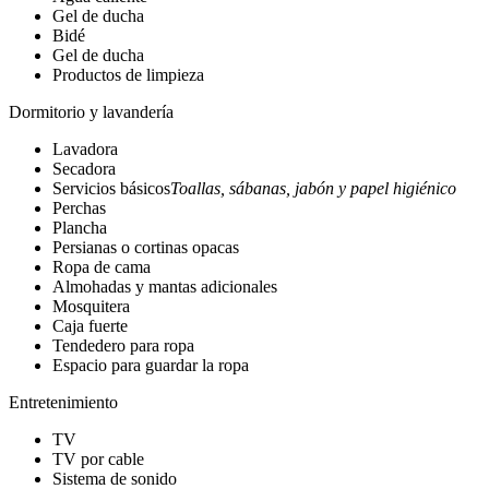
Gel de ducha
Bidé
Gel de ducha
Productos de limpieza
Dormitorio y lavandería
Lavadora
Secadora
Servicios básicos
Toallas, sábanas, jabón y papel higiénico
Perchas
Plancha
Persianas o cortinas opacas
Ropa de cama
Almohadas y mantas adicionales
Mosquitera
Caja fuerte
Tendedero para ropa
Espacio para guardar la ropa
Entretenimiento
TV
TV por cable
Sistema de sonido