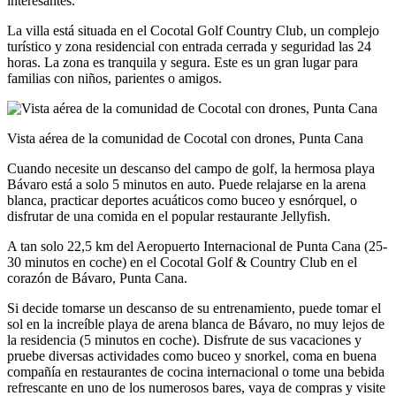
interesantes.
La villa está situada en el Cocotal Golf Country Club, un complejo
turístico y zona residencial con entrada cerrada y seguridad las 24
horas. La zona es tranquila y segura. Este es un gran lugar para
familias con niños, parientes o amigos.
Vista aérea de la comunidad de Cocotal con drones, Punta Cana
Cuando necesite un descanso del campo de golf, la hermosa playa
Bávaro está a solo 5 minutos en auto. Puede relajarse en la arena
blanca, practicar deportes acuáticos como buceo y esnórquel, o
disfrutar de una comida en el popular restaurante Jellyfish.
A tan solo 22,5 km del Aeropuerto Internacional de Punta Cana (25-
30 minutos en coche) en el Cocotal Golf & Country Club en el
corazón de Bávaro, Punta Cana.
Si decide tomarse un descanso de su entrenamiento, puede tomar el
sol en la increíble playa de arena blanca de Bávaro, no muy lejos de
la residencia (5 minutos en coche). Disfrute de sus vacaciones y
pruebe diversas actividades como buceo y snorkel, coma en buena
compañía en restaurantes de cocina internacional o tome una bebida
refrescante en uno de los numerosos bares, vaya de compras y visite