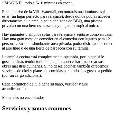
‘IMAGINE’, todo a 5-10 minutos en coche.
En el interior de la Villa Waterfall, encontrarás una luminosa sala de
estar (un lugar perfecto para relajarse), desde donde podrás acceder
directamente a un amplio patio con zona de BBQ, una piscina
privada con una hermosa cascada y un jardín tropical único.
Hay parlantes y amplios sofás para relajarse y sentirse como en casa.
Hay una gran mesa de comedor en el comedor con lugares para 12
personas. En su deslumbrante área privada, podrá disfrutar de comer
al aire libre o de una fiesta de barbacoa con su familia.
La amplia cocina está completamente equipada, por lo que si le
gusta cocinar, tendrá todo lo que pueda necesitar para crear sus
obras maestras culinarias. Si no desea cocinar, también ofrecemos
servicios de chef y planes de comidas para todos los gustos a pedido
(por un cargo adicional).
Cada dormitorio de lujo tiene su baño, vestidor y aire
acondicionado.
Materiales no encontrados.
Servicios y zonas comunes