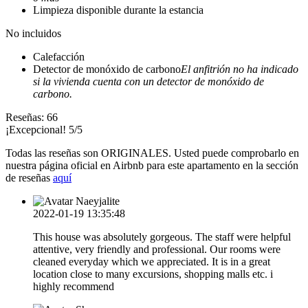
Limpieza disponible durante la estancia
No incluidos
Calefacción
Detector de monóxido de carbono
El anfitrión no ha indicado
si la vivienda cuenta con un detector de monóxido de
carbono.
Reseñas:
66
¡Excepcional! 5/5
Todas las reseñas son ORIGINALES. Usted puede comprobarlo en
nuestra página oficial en Airbnb para este apartamento en la sección
de reseñas
aquí
Naeyjalite
2022-01-19 13:35:48
This house was absolutely gorgeous. The staff were helpful
attentive, very friendly and professional. Our rooms were
cleaned everyday which we appreciated. It is in a great
location close to many excursions, shopping malls etc. i
highly recommend