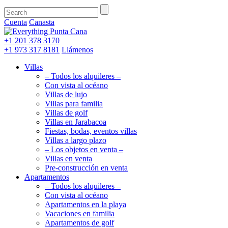
Cuenta
Canasta
+1 201
378 3170
+1 973
317 8181
Llámenos
Villas
– Todos los alquileres –
Con vista al océano
Villas de lujo
Villas para familia
Villas de golf
Villas en Jarabacoa
Fiestas, bodas, eventos villas
Villas a largo plazo
– Los objetos en venta –
Villas en venta
Pre-construcción en venta
Apartamentos
– Todos los alquileres –
Con vista al océano
Apartamentos en la playa
Vacaciones en familia
Apartamentos de golf