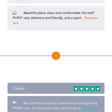
Beautiful place, clean and comfortable, the staff
very attentive and friendly, and a spect
... Показать
все
Отзывы о нас на Trustpilot
Zakiya
We used the company’s chef service and zip lining
tour. The food was tasty and the zip lin
... Показать