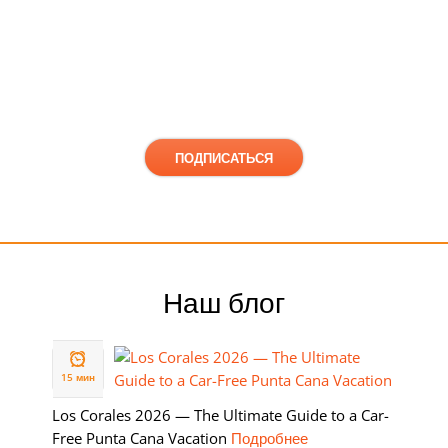
Получайте свежие новости и предложения
Наш блог
19 ФЕВ
2026
15 мин
Los Corales 2026 — The Ultimate Guide to a Car-
Free Punta Cana Vacation
Подробнее