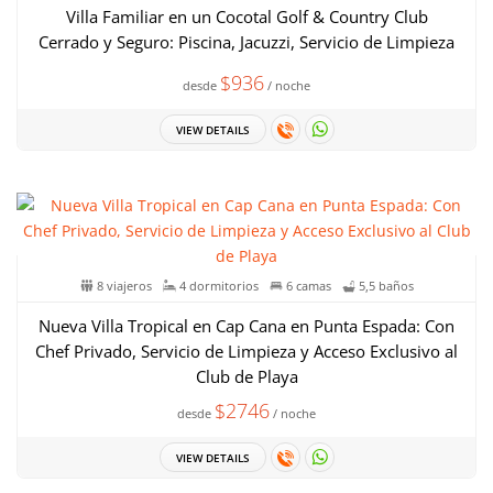
Villa Familiar en un Cocotal Golf & Country Club
Cerrado y Seguro: Piscina, Jacuzzi, Servicio de Limpieza
$936
desde
/ noche
VIEW DETAILS
8 viajeros
4 dormitorios
6 camas
5,5 baños
Nueva Villa Tropical en Cap Cana en Punta Espada: Con
Chef Privado, Servicio de Limpieza y Acceso Exclusivo al
Club de Playa
$2746
desde
/ noche
VIEW DETAILS