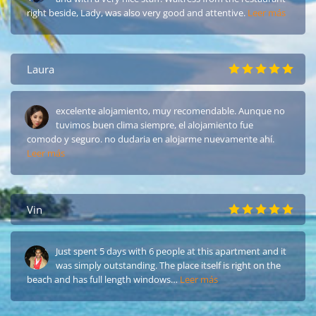
right beside, Lady, was also very good and attentive.
Leer más
Laura
excelente alojamiento, muy recomendable. Aunque no
tuvimos buen clima siempre, el alojamiento fue
comodo y seguro. no dudaria en alojarme nuevamente ahí.
Leer más
Vin
Just spent 5 days with 6 people at this apartment and it
was simply outstanding. The place itself is right on the
beach and has full length windows…
Leer más