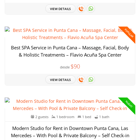
VIEW DETAILS
POPULAR
Best SPA Service in Punta Cana – Massage, Facial, Body
& Holistic Treatments – Flavio Acuña Spa Center
$90
desde
VIEW DETAILS
NUEVO
2 guests
1 bedroom
1 bed
1 bath
Modern Studio for Rent in Downtown Punta Cana, Las
Mercedes – With Pool & Private Balcony – Self Check-in