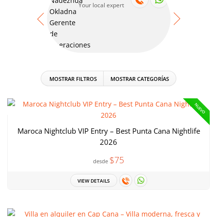
Your local expert
Your
MOSTRAR FILTROS
MOSTRAR CATEGORÍAS
NUEVO
Maroca Nightclub VIP Entry – Best Punta Cana Nightlife
2026
$75
desde
VIEW DETAILS