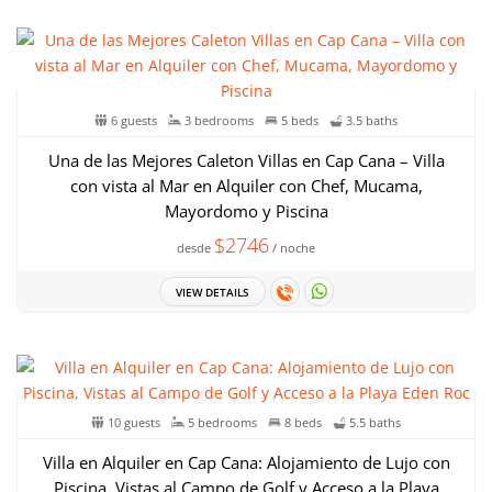
6 guests
3 bedrooms
5 beds
3.5 baths
Una de las Mejores Caleton Villas en Cap Cana – Villa
con vista al Mar en Alquiler con Chef, Mucama,
Mayordomo y Piscina
$2746
desde
/ noche
VIEW DETAILS
10 guests
5 bedrooms
8 beds
5.5 baths
Villa en Alquiler en Cap Cana: Alojamiento de Lujo con
Piscina, Vistas al Campo de Golf y Acceso a la Playa