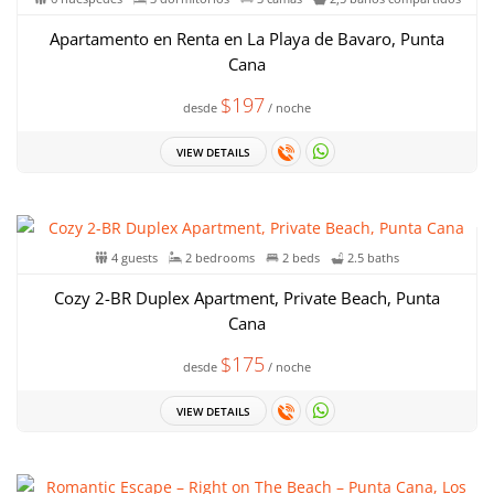
Apartamento en Renta en La Playa de Bavaro, Punta
Cana
$197
desde
/ noche
VIEW DETAILS
4 guests
2 bedrooms
2 beds
2.5 baths
Cozy 2-BR Duplex Apartment, Private Beach, Punta
Cana
$175
desde
/ noche
VIEW DETAILS