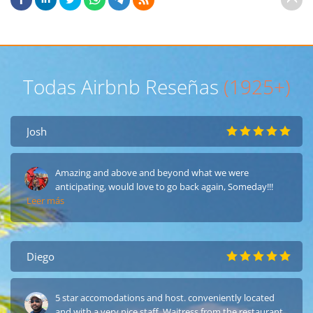
Todas Airbnb Reseñas
(1925+)
Josh
Amazing and above and beyond what we were
anticipating, would love to go back again, Someday!!!
Leer más
Diego
5 star accomodations and host. conveniently located
and with a very nice staff. Waitress from the restaurant