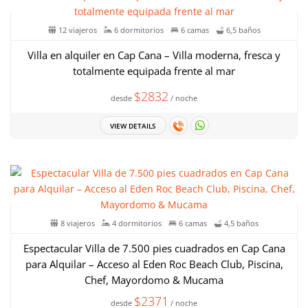
12 viajeros
6 dormitorios
6 camas
6,5 baños
Villa en alquiler en Cap Cana – Villa moderna, fresca y
totalmente equipada frente al mar
$2832
desde
/ noche
VIEW DETAILS
8 viajeros
4 dormitorios
6 camas
4,5 baños
Espectacular Villa de 7.500 pies cuadrados en Cap Cana
para Alquilar – Acceso al Eden Roc Beach Club, Piscina,
Chef, Mayordomo & Mucama
$2371
desde
/ noche