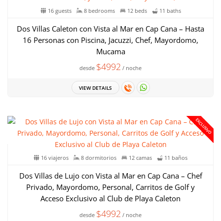
16 guests
8 bedrooms
12 beds
11 baths
Dos Villas Caleton con Vista al Mar en Cap Cana – Hasta
16 Personas con Piscina, Jacuzzi, Chef, Mayordomo,
Mucama
$4992
desde
/ noche
VIEW DETAILS
EXCLUSIVO
16 viajeros
8 dormitorios
12 camas
11 baños
Dos Villas de Lujo con Vista al Mar en Cap Cana – Chef
Privado, Mayordomo, Personal, Carritos de Golf y
Acceso Exclusivo al Club de Playa Caleton
$4992
desde
/ noche