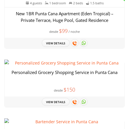
4 guests
1 bedroom
2 beds
1.5 baths
New 1BR Punta Cana Apartment (Eden Tropical) –
Private Terrace, Huge Pool, Gated Residence
$99
desde
/ noche
VIEW DETAILS
Personalized Grocery Shopping Service in Punta Cana
$150
desde
VIEW DETAILS