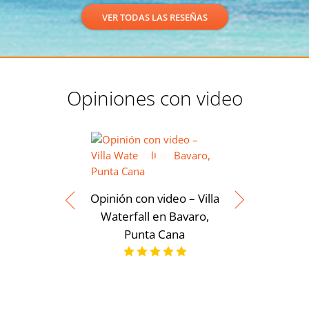
VER TODAS LAS RESEÑAS
Opiniones con video
Opinión con video – Villa
Waterfall en Bavaro,
Punta Cana
Opinión 
Moderna