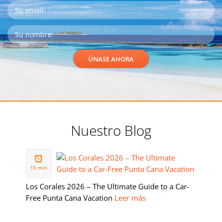
Nuestro Blog
19 FEB
2026
15 min
Los Corales 2026 – The Ultimate Guide to a Car-
Free Punta Cana Vacation
Leer más