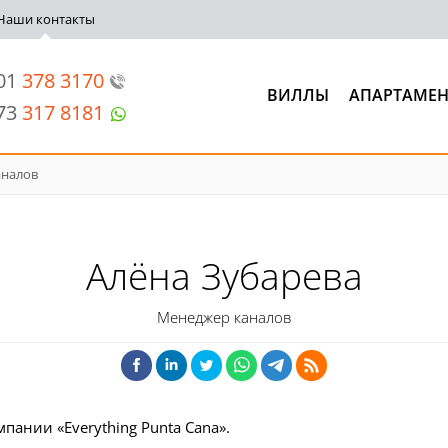
Наши контакты
201
378 3170
ВИЛЛЫ
АПАРТАМЕ
973
317 8181
аналов
Алёна Зубарева
Менеджер каналов
ании «Everything Punta Cana».