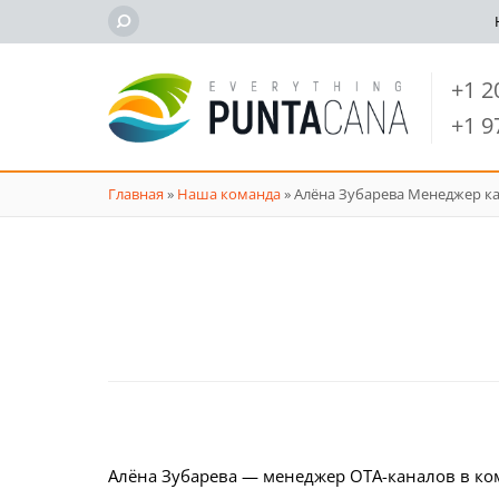
+1 
+1 
Главная
»
Наша команда
»
Алёна Зубарева Менеджер к
Алёна Зубарева — менеджер OTA-каналов в комп