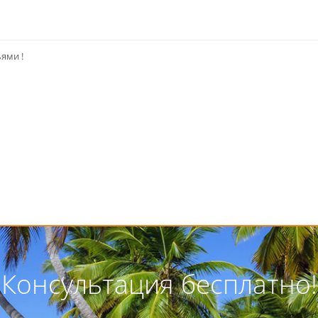
ями !
Консультация бесплатно!