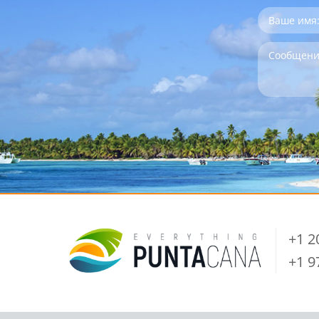
+1 
+1 