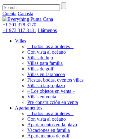
Cuenta
Canasta
+1 201
378 3170
+1 973
317 8181
Llámenos
Villas
– Todos los alquileres –
Con vista al océano
Villas de lujo
Villas para familia
Villas de golf
Villas en Jarabacoa
Fiestas, bodas, eventos villas
Villas a largo plazo
– Los objetos en venta –
Villas en venta
Pre-construcción en venta
Apartamentos
– Todos los alquileres –
Con vista al océano
Apartamentos en la playa
Vacaciones en familia
Apartamentos de golf