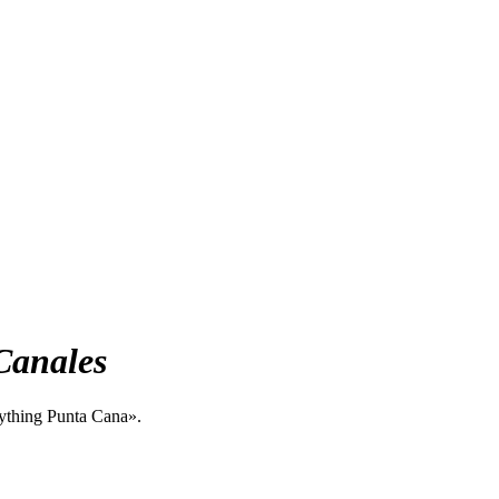
Canales
ything Punta Cana».